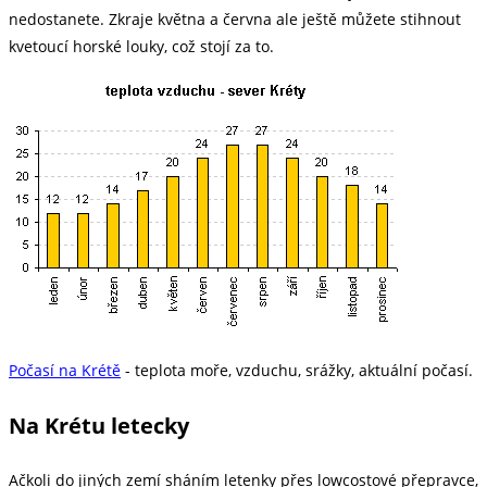
nedostanete. Zkraje května a června ale ještě můžete stihnout
kvetoucí horské louky, což stojí za to.
Počasí na Krétě
- teplota moře, vzduchu, srážky, aktuální počasí.
Na Krétu letecky
Ačkoli do jiných zemí sháním letenky přes lowcostové přepravce,