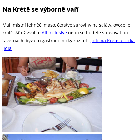
Na Krétě se výborně vaří
Mají místní jehněčí maso, čerstvé suroviny na saláty, ovoce je
zralé. Ať už zvolíte
All inclusive
nebo se budete stravovat po
tavernách, bývá to gastronomický zážitek.
Jídlo na Krétě a řecká
jídla
.